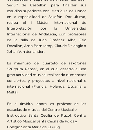
Seguí” de Castellón, para finalizar sus
estudios superiores con Matrícula de Honor
en la especialidad de Saxofón. Por último,
realiza el I Máster Internacional de
Interpretación por la Universidad
Internacional de Andalucía, con profesores
de la talla de Juan Jiménez Alba, Eric
Devallon, Arno Bornkamp, Claude Delangle o
Johan Van der Linden.
Es miembro del cuarteto de saxofones
“Púrpura Pansa”, en el cual desarrolla una
gran actividad musical realizando numerosos
conciertos y proyectos a nivel nacional e
internacional (Francia, Holanda, Lituania o
Malta).
En el ámbito laboral es profesor de las
escuelas de música del Centro Musical e
Instructivo Santa Cecilia de Puzol, Centro
Artístico Musical Santa Cecilia de Foios y
Colegio Santa María de El Puig.