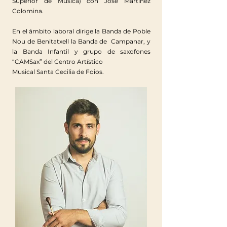
Superior de Música) con José Martínez
Colomina.
En el ámbito laboral dirige la Banda de Poble
Nou de Benitatxell la Banda de Campanar, y
la Banda Infantil y grupo de saxofones
“CAMSax” del Centro Artístico
Musical Santa Cecilia de Foios.