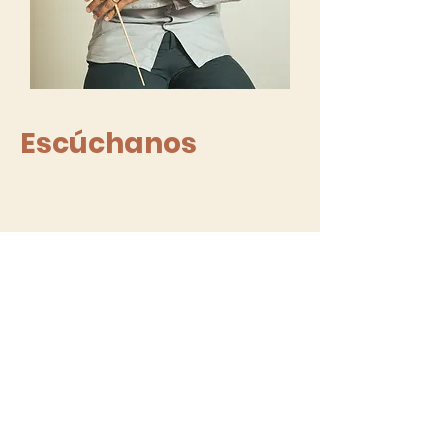
Escúchanos
Histórico
Directores