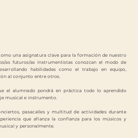
omo una asignatura clave para la formación de nuestro
os/as futuros/as instrumentistas conozcan el modo de
esarrollando habilidades como el trabajo en equipo,
ión al conjunto entre otros.
que el alumnado pondrá en práctica todo lo aprendido
aje musical e instrumento.
ciertos, pasacalles y multitud de actividades durante
periencia que afianza la confianza para los
músicos
y
musical y personalmente.