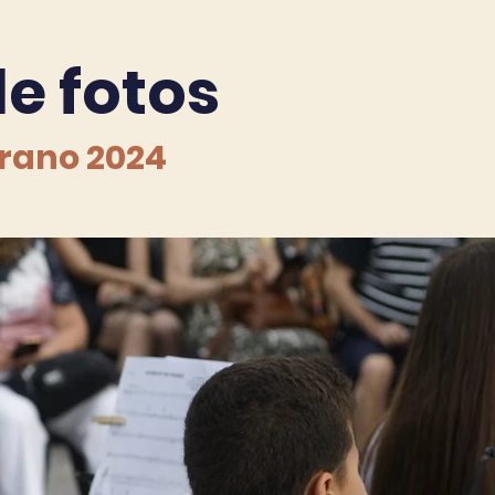
de fotos
erano 2024