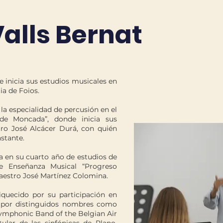
,
alls Bernat
e inicia sus estudios musicales en
ia de Foios.
la especialidad de percusión en el
 de Moncada”, donde inicia sus
tro José Alcácer Durá, con quién
stante.
a en su cuarto año de estudios de
de Enseñanza Musical “Progreso
maestro José Martínez Colomina.
iquecido por su participación en
s por distinguidos nombres como
 Symphonic Band of the Belgian Air