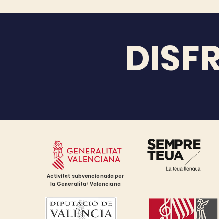
DISF
Activitat subvencionada per
la Generalitat Valenciana