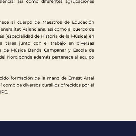
alencia, así como diferentes agrupaciones
enece al cuerpo de Maestros de Educación
Generalitat Valenciana, así como al cuerpo de
s (especialidad de Historia de la Música) en
a tarea junto con el trabajo en diversas
la de Música Banda Campanar y Escola de
 del Nord donde además pertenece al equipo
ibido formación de la mano de Ernest Artal
í como de diversos cursillos ofrecidos por el
IRE.