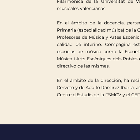
Filarmónica de la Universitat de V
musicales valencianas.
En el ámbito de la docencia, pert
Primaria (especialidad música) de la 
Profesores de Música y Artes Escénica
calidad de interino. Compagina est
escuelas de música como la Escue
Música i Arts Escèniques dels Pobles
directivo de las mismas.
En el ámbito de la dirección, ha rec
Cerveto y de Adolfo Ramírez Iborra, as
Centre d’Estudis de la FSMCV y el CEF