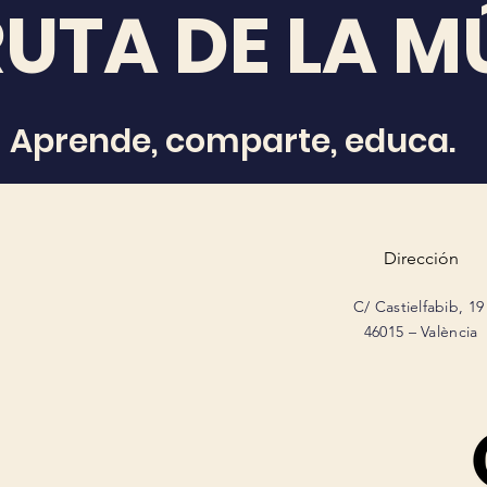
RUTA DE LA M
Aprende, comparte, educa.
Dirección
C/ Castielfabib, 19
46015 – València