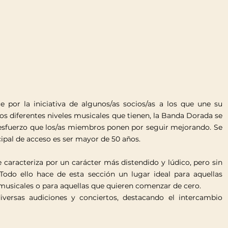
por la iniciativa de algunos/as socios/as a los que une su
los diferentes niveles musicales que tienen, la Banda Dorada se
el esfuerzo que los/as miembros ponen por seguir mejorando. Se
cipal de acceso es ser mayor de 50 años.
 caracteriza por un carácter más distendido y lúdico, pero sin
 Todo ello hace de esta sección un lugar ideal para aquellas
musicales o para aquellas que quieren comenzar de cero.
versas audiciones y conciertos, destacando el intercambio