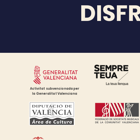
DISF
Activitat subvencionada per
la Generalitat Valenciana