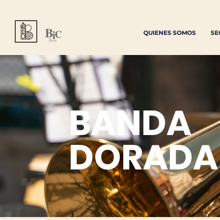
QUIENES SOMOS
SE
BANDA
DORADA