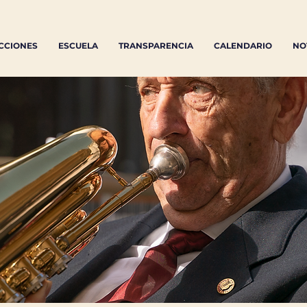
CCIONES
ESCUELA
TRANSPARENCIA
CALENDARIO
NO