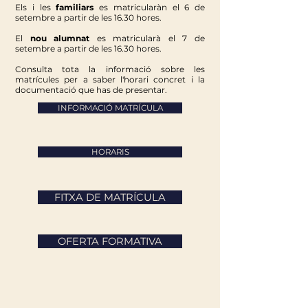
Els i les
familiars
es matricularàn el 6 de
setembre a partir de les 16.30 hores.
El
nou alumnat
es matricularà el 7 de
setembre a partir de les 16.30 hores.
Consulta tota la informació sobre les
matrícules per a saber l'horari concret i la
documentació
que has de presentar.
INFORMACIÓ MATRÍCULA
HORARIS
FITXA DE MATRÍCULA
OFERTA FORMATIVA