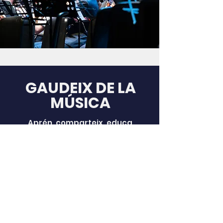
GAUDEIX DE LA
MÚSICA
Aprén, comparteix, educa.