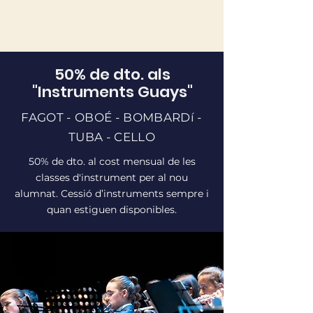
50% de dto. als
"Instruments Guays"
FAGOT -
OBOÉ - BOMBARDí -
TUBA - CELLO
50% de dto. al cost mensual de les
classes d'instrument per al nou
alumnat. Cessió d’instruments sempre i
quan estiguen disponibles.